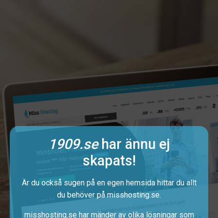
1909.se
har ännu ej
skapats!
Är du också sugen på en egen hemsida hittar du allt
du behöver på
misshosting.se
.
misshosting.se har mänder av olika lösningar som